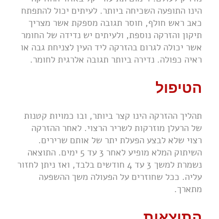
הינו התופעה השכיחה ביותר. לעיתים יכול להתפתח
כאב ראש חולף, חוסר תגובה מספקת אשר מצריך
תיקון והזרקה נוספת, ולעיתים יש נדידה של החומר
אשר יכולה לגרום בהזרקה ליד העין לצניחת גבה או
ראיה כפולה. נדירה ביותר תגובה אלרגית לחומר.
הטיפול
תהליך ההזרקה הינו קצר ביותר, ובו כמויות קטנות
של הרעלן מוזרקות לשריר הרצוי. לאחר ההזרקה
רצוי שלא לבצע הפעלת יתר של אותם שרירים.
השיתוק המלא מופיע לאחר 3 עד 5 ימים.
התוצאה
נשמרת למשך 3 עד 4 חודשים בלבד, ואז ניתן לחזור
עליה. ככל שחוזרים על הפעולה משך ההשפעה
מתארך.
התוצאות