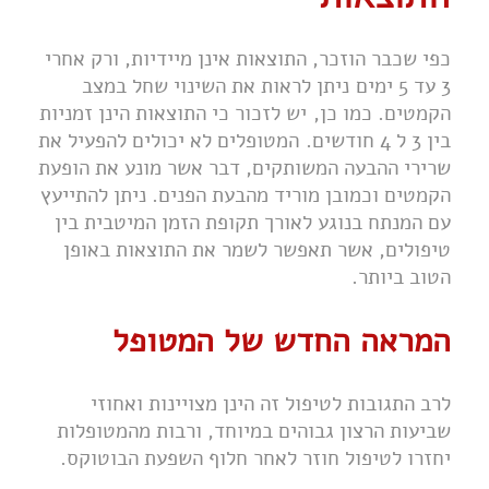
כפי שכבר הוזכר, התוצאות אינן מיידיות, ורק אחרי
3 עד 5 ימים ניתן לראות את השינוי שחל במצב
הקמטים. כמו כן, יש לזכור כי התוצאות הינן זמניות
בין 3 ל 4 חודשים. המטופלים לא יכולים להפעיל את
שרירי ההבעה המשותקים, דבר אשר מונע את הופעת
הקמטים וכמובן מוריד מהבעת הפנים. ניתן להתייעץ
עם המנתח בנוגע לאורך תקופת הזמן המיטבית בין
טיפולים, אשר תאפשר לשמר את התוצאות באופן
הטוב ביותר.
המראה החדש של המטופל
לרב התגובות לטיפול זה הינן מצויינות ואחוזי
שביעות הרצון גבוהים במיוחד, ורבות מהמטופלות
יחזרו לטיפול חוזר לאחר חלוף השפעת הבוטוקס.