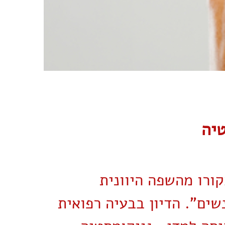
יה
קורו מהשפה היוונית
שים". הדיון בבעיה רפואית