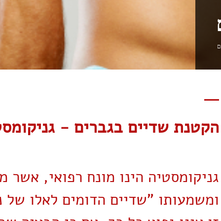
הקטנת שדיים בגברים - גניקומסט
גניקומסטיה הינו מונח רפואי, אשר מ
ומשמעותו "שדיים הדומים לאלו של נ