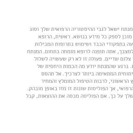
נתח ישאל לגבי ההיסטוריה הרפואית שלך וסוג
 מוכן לספק כל מידע בנושא. ראשית, הרופא
עה בתפקודי הכבד ושימוש בתרופות המכילות
למצבך, אתה תופנה לרופא מומחה בתחום.
המנתח
צלום שדיים. פעולה זו לא רק שעשויה לשלול
. ברגע שהמנתח יודע מה הכמות היחסית של
תוחית המתאימה ביותר לצרכיך.
אל תהסס
 הראשוני, לרבות הטיפול המומלץ והמחיר
רפואי, אך הפוליסות שונות זו מזו באופן מובהק.
שלך על כך. אם הפוליסה מכסה את ההוצאות, קבל