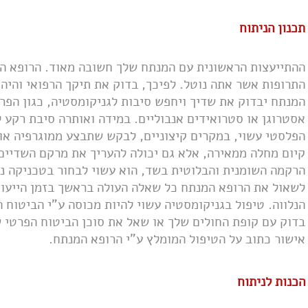
תכנון הניתוח
ההתייעצות הראשונית עם המנתח שלך חשובה מאוד. הרופא המ
התרופות אשר אתה נוטל. לפיכך, בדוק את תיקך הרפואי והיה
המנתח יבדוק את שדיך ויחפש סיבות לגניקומסטיה, כגון הפר
אסטרוגן או סטרואידים אנבוליים. במידה ואותרה סיבת רקע 
הפלסטי עשוי, במקרים קיצוניים, לבקש שתבצע ממוגרפיה או 
קיום מחלה ממאירה, אלא גם יכולה להעריך את מרקם השדיים
הרקמה השומנית והבלוטית בשד, הוא עשוי לבחור בטכניקה ני
לשאול את הרופא המנתח כל שאלה העולה בראשך בזמן הייעוץ
הנלווה. טיפול בגניקומסטיה עשוי להיות מכוסה ע"י הביטוח ה
בדוק עם קופת החולים שלך או שאל את סוכן הביטוח הפרטי 
אישור כתוב על הטיפול המומלץ ע"י הרופא המנתח.
הכנות לניתוח