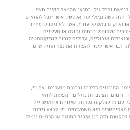
 בנפשם ובכל גיל, בתנאי שהמצב הקיים מצוי
י חזה קשה ובעלי עור אלסטי, אשר יוכל להתאים
או הלוקים במשקל עודף, אשר לא ניסו להפחית
ורכים אלכוהול בכמות גדולה או מעשנים
רואידים אנבוליים, עלולים לגרום לגניקומסטיה.
ה, דבר אשר עשוי להפחית את נפח החזה טרם
ן, הסיכונים נדירים וברובם מזעריים. אם כי,
ר, דימום, הצטברות נוזלים, תופעות לוואי
 לגרום לצלקות גלויות, שינויים פיגמנטריים
ם האסימטריה היא משמעותית, יש לבצע ניתוח
 להקטנת חזה הנן איבוד תחושה או הרגשת נימול