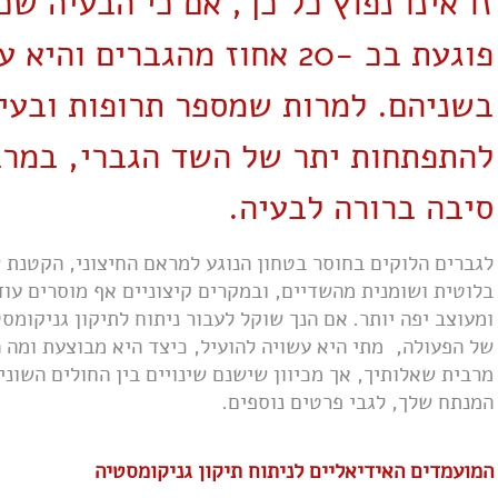
זו אינו נפוץ כל כך, אם כי הבעיה ש
פוגעת בכ -20 אחוז מהגברים
בשניהם. למרות שמספר תרופות ובעיו
להתפתחות יתר של השד הגברי, במרב
סיבה ברורה לבעיה.
לגברים הלוקים בחוסר בטחון הנוגע למראם החיצוני, הקטנת ש
בלוטית ושומנית מהשדיים, ובמקרים קיצוניים אף מוסרים עוד
ומעוצב יפה יותר.
אם הנך שוקל לעבור ניתוח לתיקון גניקומ
של הפעולה, מתי היא עשויה להועיל, כיצד היא מבוצעת ומה ה
מרבית שאלותיך, אך מכיוון שישנם שינויים בין החולים השוני
המנתח שלך, לגבי פרטים נוספים.
המועמדים האידיאליים לניתוח תיקון גניקומסטיה