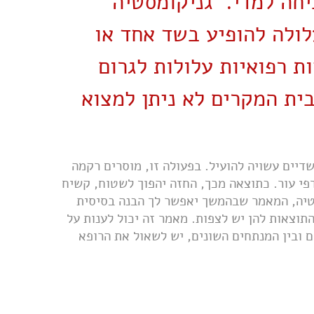
כיחה למדי. גניקומסטיה
 והיא עלולה להופיע בשד אחד או
ת רפואיות עלולות לגרום
ית המקרים לא ניתן למצוא
דיים עשויה להועיל. בפעולה זו, מוסרים רקמה
פי עור. כתוצאה מכך, החזה יהפוך לשטוח, קשיח
סטיה, המאמר שבהמשך יאפשר לך הבנה בסיסית
תוצאות להן יש לצפות. מאמר זה יכול לענות על
ם ובין המנתחים השונים, יש לשאול את הרופא