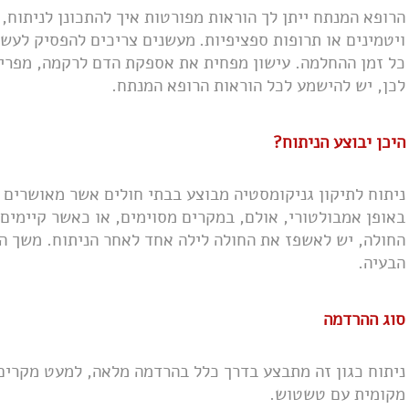
הרופא המנתח ייתן לך הוראות מפורטות איך להתכונן לניתוח, 
ויטמינים או תרופות ספציפיות.
מעשנים צריכים להפסיק לעשן
כל זמן ההחלמה. עישון מפחית את אספקת הדם לרקמה, מפריע 
לכן, יש להישמע לכל הוראות הרופא המנתח.
היכן יבוצע הניתוח?
ניתוח לתיקון גניקומסטיה מבוצע בבתי חולים אשר מאושרים 
באופן אמבולטורי, אולם, במקרים מסוימים, או כאשר קיימים 
החולה, יש לאשפז את החולה לילה אחד לאחר הניתוח. משך ה
הבעיה.
סוג ההרדמה
ניתוח כגון זה מתבצע בדרך כלל בהרדמה מלאה, למעט מקרים
מקומית עם טשטוש.