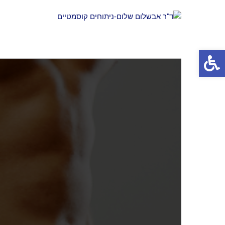
פתח
סרגל
נגישות